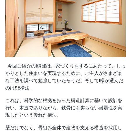
今回ご紹介のI様邸は、家づくりをするにあたって、しっ
かりとした住まいを実現するために、ご主人がさまざま
な工法を調べて勉強していたそうだ。そしてI様が選んだ
のはSE構法。
これは、科学的な根拠を持った構造計算に基いて設計を
行い、木造でありながら、鉄骨にも劣らない耐震性を実
現したという優れた構法。
壁だけでなく、骨組み全体で建物を支える構造を採用し