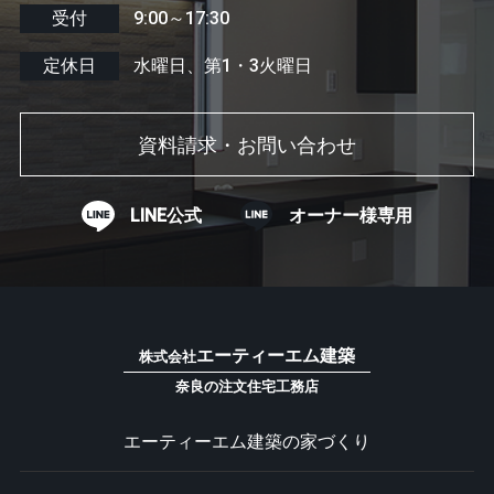
受付
9:00～17:30
定休日
水曜日、第1・3火曜日
資料請求・お問い合わせ
LINE公式
オーナー様専用
エーティーエム建築
株式会社
奈良の注文住宅工務店
エーティーエム建築の家づくり