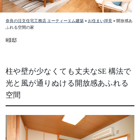
奈良の注文住宅工務店 エーティーエム建築
>
お住まい拝見
>
開放感あ
ふれる空間の家
I様邸
柱や壁が少なくても丈夫なSE 構法で
光と風が通りぬける開放感あふれる
空間