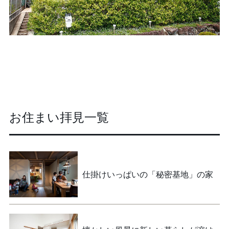
お住まい拝見一覧
仕掛けいっぱいの「秘密基地」の家