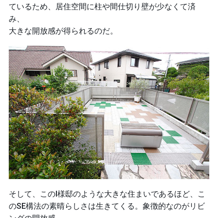
ているため、居住空間に柱や間仕切り壁が少なくて済
み、
大きな開放感が得られるのだ。
そして、このI様邸のような大きな住まいであるほど、こ
のSE構法の素晴らしさは生きてくる。象徴的なのがリビ