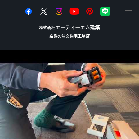
エーティーエム建築
株式会社
奈良の注文住宅工務店