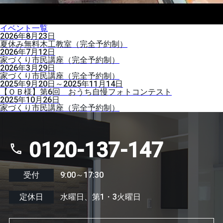
イベント一覧
2026年8月23日
夏休み無料木工教室（完全予約制）
2026年7月12日
家づくり市民講座（完全予約制）
2026年3月29日
家づくり市民講座（完全予約制）
2025年9月20日～2025年11月14日
【ＯＢ様】第6回 おうち自慢フォトコンテスト
2025年10月26日
家づくり市民講座（完全予約制）
0120-137-147
受付
9:00～17:30
定休日
水曜日、第1・3火曜日