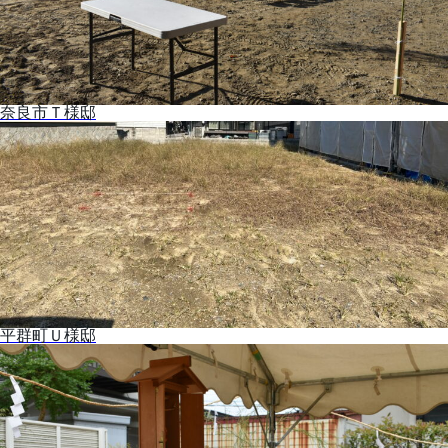
奈良市Ｔ様邸
平群町Ｕ様邸