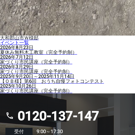
大和郡山市Ｗ様邸
イベント一覧
2026年8月23日
夏休み無料木工教室（完全予約制）
2026年7月12日
家づくり市民講座（完全予約制）
2026年3月29日
家づくり市民講座（完全予約制）
2025年9月20日～2025年11月14日
【ＯＢ様】第6回 おうち自慢フォトコンテスト
2025年10月26日
家づくり市民講座（完全予約制）
0120-137-147
受付
9:00～17:30