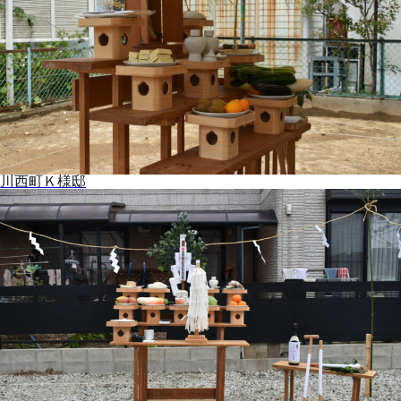
川西町Ｋ様邸