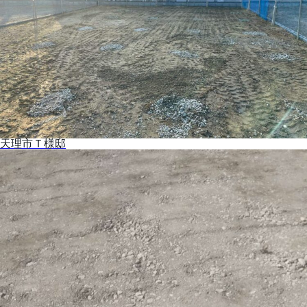
天理市Ｔ様邸