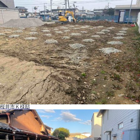
桜井市Ｋ様邸