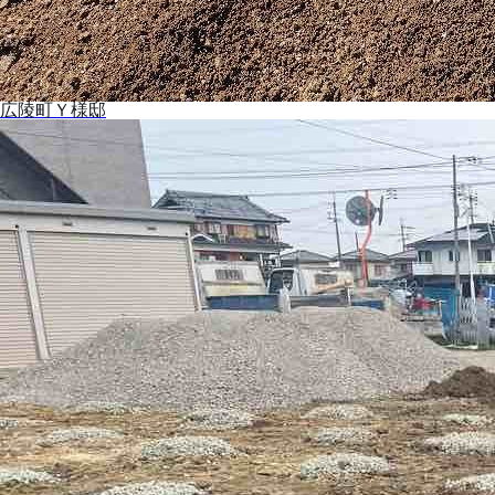
広陵町Ｙ様邸