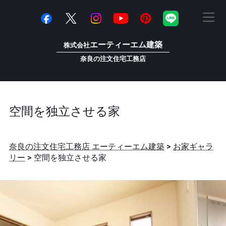
エーティーエム建築
株式会社
奈良の注文住宅工務店
空間を独立させる家
奈良の注文住宅工務店 エーティーエム建築
>
お家ギャラ
リー
>
空間を独立させる家