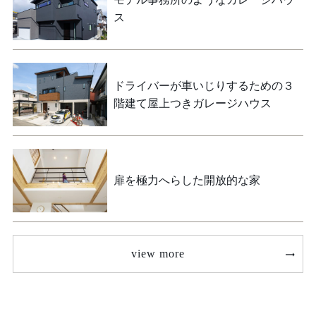
ス
ドライバーが車いじりするための３
階建て屋上つきガレージハウス
扉を極力へらした開放的な家
view more