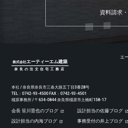
資料請求
エ
エーティーエム建築
株式会社
奈良の注文住宅工務店
本社 / 奈良県奈良市三条大路五丁目3番28号
TEL：0742-93-4500 FAX：0742-93-4501
橿原事務所 / 〒634-0844 奈良県橿原市土橋町158-17
会長 笹川晋也のブログ
設計担当の佐藤ブログ
設計担当の内海ブログ
事務受付の井上ブログ