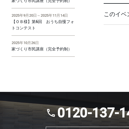
家づくり市民講座（完全予約制）
このイベ
2025年9月20日～2025年11月14日
【ＯＢ様】第6回 おうち自慢フォ
トコンテスト
2025年10月26日
家づくり市民講座（完全予約制）
0120-137-1