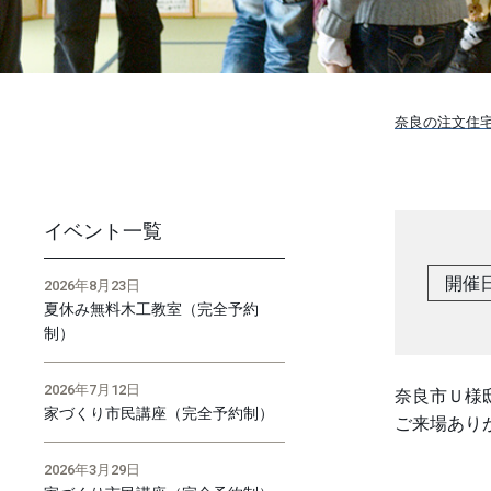
奈良の注文住宅
イベント一覧
開催
2026年8月23日
夏休み無料木工教室（完全予約
制）
2026年7月12日
奈良市Ｕ様
家づくり市民講座（完全予約制）
ご来場あり
2026年3月29日