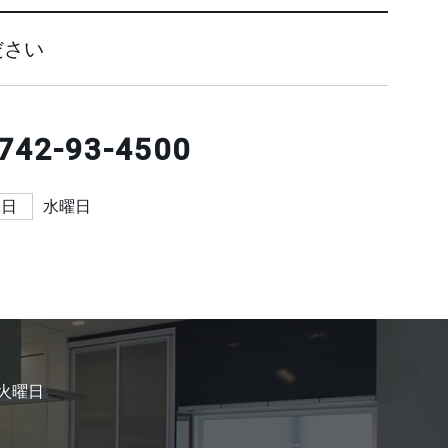
ださい
742-93-4500
休日
水曜日
火曜日