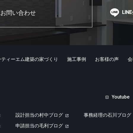
・お問い合わせ
LIN
ーティーエム建築の家づくり
施工事例
お客様の声
会
Youtube
設計担当の村中ブログ
事務経理の石川ブログ
申請担当の毛利ブログ