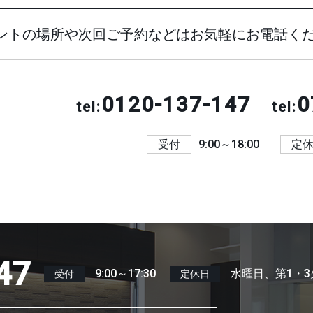
ントの場所や次回ご予約などはお気軽にお電話く
0120-137-147
0
tel:
tel:
受付
9:00～18:00
定
47
9:00～17:30
水曜日、第1・3
受付
定休日