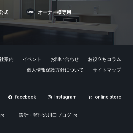
E公式
オーナー様専用
社案内
イベント
お問い合わせ
お役立ちコラム
個人情報保護方針について
サイトマップ
facebook
Instagram
online store
設計・監理の川口ブログ